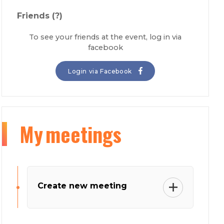
Friends
(?)
To see your friends at the event, log in via
facebook
Login via Facebook
My
meetings
Create new meeting