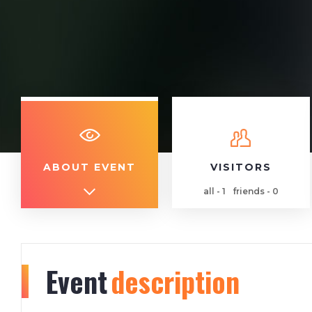
ABOUT EVENT
VISITORS
all - 1
friends - 0
Event
description