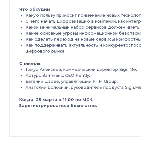
Что обсудим:
Какую пользу приносит применение новых технолог
С чего начать цифровизацию в компании, как интег
Какой минимальный набор сервисов должен иметь 
Какие основные угрозы информационной безопасно
Как сделать переход на новые сервисы комфортны
Как поддерживать актуальность и конкурентоспос
цифрового рынка.
Спикеры:
Тимур Алексеев, коммерческий директор Sign.Me;
Артурс Зантманс, CEO Rently;
Евгений Царев, управляющий RTM Group;
Анатолий Болохнин, руководитель продукта Sign.Me
Когда: 25 марта в 11:00 по МСК.
Зарегистрироваться бесплатно.