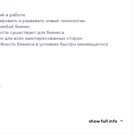
ий в работе.
рировать и развивать новые технологии.
любой бизнес.
сти существуют для бизнеса.
м для всех заинтересованных сторон.
обность бизнеса в условиях быстро меняющегося
.
show full info