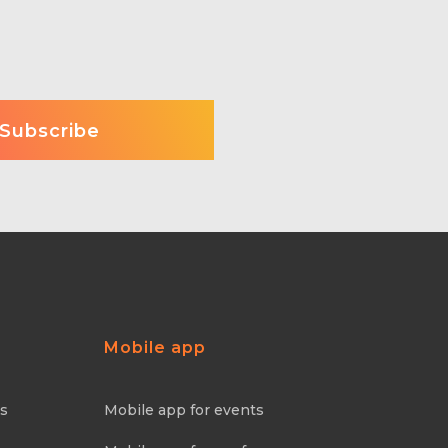
Mobile app
ns
Mobile app for events