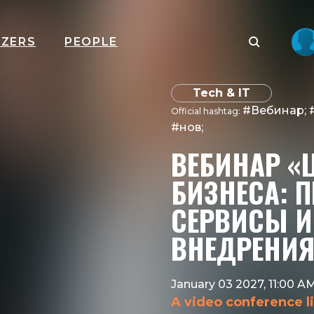
IZERS
PEOPLE
Tech & IT
#Вебинар; 
Official hashtag:
#нов;
ВЕБИНАР 
БИЗНЕСА: 
СЕРВИСЫ И
ВНЕДРЕНИЯ
January 03 2027, 11:00 A
A video conference li