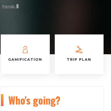
0
friends:
GAMIFICATION
TRIP PLAN
Who's going?