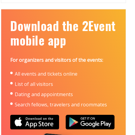
Download the 2Event
mobile app
For organizers and visitors of the events:
All events and tickets online
List of all visitors
Dating and appointments
Search fellows, travelers and roommates