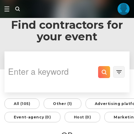
Find contractors for
your event
All (105)
Other (1)
Advertising platf
Event-agency (0)
Host (0)
Marketin