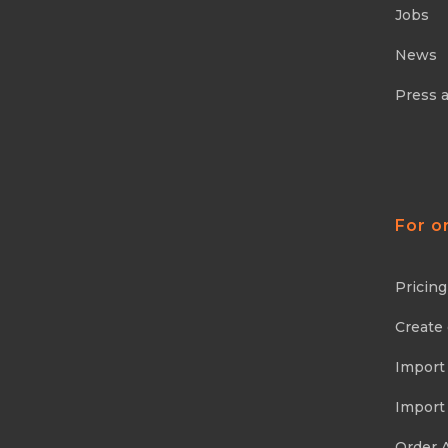
Jobs
News
Press 
For o
Pricing
Create
Import
Import
Order 