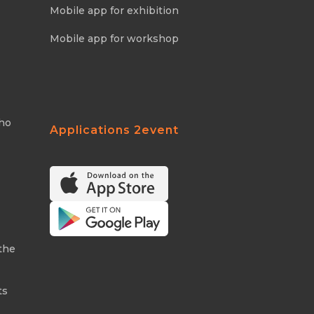
Mobile app for exhibition
Mobile app for workshop
Who
Applications 2event
the
ts