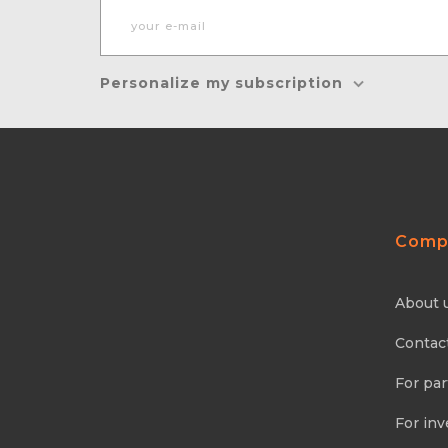
Personalize my subscription
Comp
About 
Contac
For par
For inv