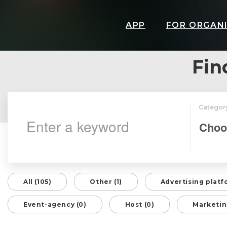
APP
FOR ORGAN
Fin
Categor
All (105)
Other (1)
Advertising platf
Event-agency (0)
Host (0)
Marketin